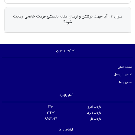
سوال 2 : آیا جهت نوشتن و ارسال مقاله بایستی فرمت خاصی رعایت
شود؟
دسترسی سریع
صفحه اصلی
تماس با پرسنل
تماس با ما
آمار بازدید
بازدید امروز
4,110
بازدید دیروز
13,407
بازدید کل
6,952,044
ارتباط با ما