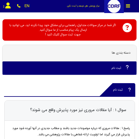
EN
مرکز پژوهش های توسعه و آینده نگری
اگر شما در مرکز سوالات متداول؛ راهنمایی برای مشکل خود پیدا نکرده اید، می توانید با
ارسال یک پیام مناسب از ما سوال کنید.
جهت ثبت سوال کلیک کنید !
دسته بندی ها
ثبت نام
ثبت نام
سوال 1 : آیا مقالات مروری نیز مورد پذیرش واقع می شوند؟
پاسخ 1 : مقالات مروری که درباره موضوعات جدید باشند و مطالب جدیدی در آنها آورده شود مورد
پذیرش قرار می گیرند اما اولویت ارائه شفاهی با مقالات پژوهشی می باشد.