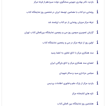
بازدید دکتر بهادری جهرمی سخنگوی دولت سیزدهم از فرغه مرکز
رونمایی دو کتاب با مضامین توسعه ایران در ششمین روز نمایشگاه کتاب
غرفه مرکز میزبان رونمایی از دو کتاب ارزشمند شد
گزارش تصویری سومین روز سی و پنچمین نمایشگاه بین‌المللی کتاب تهران
اولین روز از غرفه مرکز در سی و پنجمین نمایشگاه کتاب
سند همکاری مرکز با اتاق تعاون به امضا رسید
امضای سند همکاری مرکز و اتاق بازرگانی ایران
مجلس عزاداری سید و سالار شهیدان
بازدید مرکز از پارک علم و فناوری اطلاعات پردیس
تازه های کتابخانه مرکز
هشتمین روز نمایشگاه بین المللی کتاب