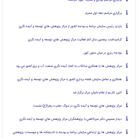
برگزاري مراسم دهه اول محرم
بازديد رئيس سازمان برنامه و بودجه كشور از مركز پژوهش هاي توسعه و آينده نگري
گراميداشت پنجمين سال آغاز فعاليت مركز پژوهش هاي توسعه و آينده نگري
بودجه ريزي در ميان متون كهن
مركز پژوهش ها با همكاري ساتكاب به كمك آينده نگري صنعت آب و برق كشور مي رود
همكاري و تعامل سازمان نقشه برداري كشور با مركز پژوهش هاي توسعه و آينده نگري
آئين تكريم از مقام بانوان مركز برگزار شد
مركز پژوهش هاي توسعه و آينده نگري در سوگ حضرت زهرا(ع) نشست
ديدار صميمي دكتر ميركاظمي با پژوهشگران مركز پژوهش هاي توسعه و آينده نگري
مركز پژوهش ها پل ارتباطي سازمان برنامه و بودجه با انديشكده ها و موسسات پژوهشي