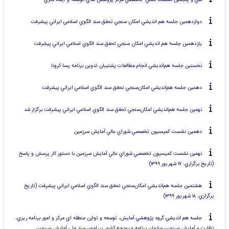
دوازدهمين جلسه هم انديشي امكان سنجي تحقق سند الگوي اسلامي ايراني پيشرفت
يازدهمين جلسه هم انديشي امكان سنجي تحقق سند الگوي اسلامي ايراني پيشرفت
نخستين جلسه هم‌انديشي انجام مطالعات پشتيبان تدوين برنامه‌ پسا كرونا
دهمين جلسه هم‌انديشي امكان‌سنجي تحقق سند الگوي اسلامي ايراني پيشرفت
نهمين جلسه هم‌انديشي امكان‌سنجي تحقق سند الگوي اسلامي ايراني پيشرفت برگزار شد
دهمين نشست كميسيون تخصصي شوراي عالي آمايش سرزمين
نهمين نشست كميسيون تخصصي شوراي عالي آمايش سرزمين با دستور كار پرسش و پاسخ
(تاريخ برگزاري: ۱۷ شهريور ۱۳۹۹)
هشتمين جلسه هم‌انديشي امكان‌سنجي تحقق سند الگوي اسلامي ايراني پيشرفت (تاريخ
برگزاري: ۱۸ شهريور ۱۳۹۹)
جلسه هم انديشي گروه پژوهشي آمايش، توسعه و توازن منطقه اي مركز و امور برنامه ريزي،
نظارت و آمايش سرزمين سازمان برنامه و بودجه كشور پيرامون سند ملي آمايش سرزمين