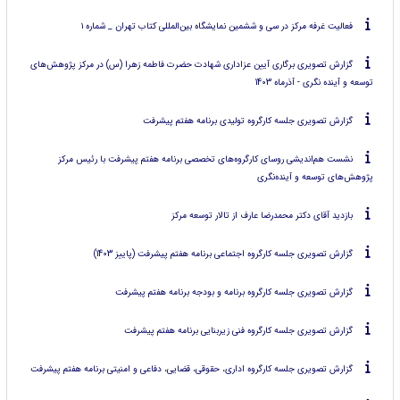
فعالیت غرفه مرکز در سی و ششمین نمایشگاه بین‌المللی کتاب تهران _ شماره ۱
گزارش تصویری برگاری آیین عزاداری شهادت حضرت فاطمه زهرا (س) در مرکز پژوهش‌های
توسعه و آینده نگری - آذرماه 1403
گزارش تصویری جلسه کارگروه تولیدی برنامه هفتم پیشرفت
نشست هم‌اندیشی روسای کارگروه‌های تخصصی برنامه هفتم پیشرفت با رئیس مرکز
پژوهش‌های توسعه و آینده‌نگری
بازدید آقای دکتر محمدرضا عارف از تالار توسعه مرکز
گزارش تصویری جلسه کارگروه اجتماعی برنامه هفتم پیشرفت (پاییز 1403)
گزارش تصویری جلسه کارگروه برنامه و بودجه برنامه هفتم پیشرفت
گزارش تصویری جلسه کارگروه فنی زیربنایی برنامه هفتم پیشرفت
گزارش تصویری جلسه کارگروه اداری، حقوقی، قضایی، دفاعی و امنیتی برنامه هفتم پیشرفت