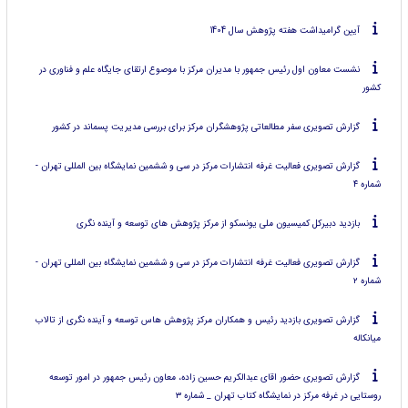
آیین گرامیداشت هفته پژوهش سال 1404
نشست معاون اول رئیس جمهور با مدیران مرکز با موصوع ارتقای جایگاه علم و فناوری در
کشور
گزارش تصویری سفر مطالعاتی پژوهشگران مرکز برای بررسی مدیریت پسماند در کشور
گزارش تصویری فعالیت غرفه انتشارات مرکز در سی و ششمین نمایشگاه بین المللی تهران -
شماره ۴
بازدید دبیرکل کمیسیون ملی یونسکو از مرکز پژوهش های توسعه و آینده نگری
گزارش تصویری فعالیت غرفه انتشارات مرکز در سی و ششمین نمایشگاه بین المللی تهران -
شماره ۲
گزارش تصویری بازدید رئیس و همکاران مرکز پژوهش هاس توسعه و آینده نگری از تالاب
میانکاله
گزارش تصویری حضور اقای عبدالکریم حسین زاده، معاون رئیس جمهور در امور توسعه
روستایی در غرفه مرکز در نمایشگاه کتاب تهران _ شماره ۳