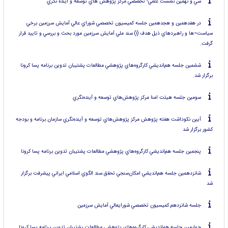
سي و نهمين نشست علمي- تخصصي مركز پژوهش هاي توسعه و آينده نگري
در هفدهمين و هجدهمين جلسه كميسيون تخصصي شوراي عالي آمايش سرزمين برخي
سياست¬ها و راهبردهاي ذيل هدف (۱) سند ملي آمايش سرزمين مورد بحث و بررسي و تاييد قرار
گرفت.
ششمين جلسه هم‌انديشي كارگروه‌هاي پژوهشي مطالعات پشتيبان تدوين برنامه پسا كرونا
برگزار شد.
سومين جلسه هيئت امنا مركز پژوهش‌هاي توسعه و آينده‌نگري
آيين نكوداشت هفته پژوهش مركز پژوهش‌هاي توسعه و آينده‌نگري سازمان برنامه و بودجه
كشور برگزار شد
پنجمين جلسه هم‌انديشي كارگروه‌هاي پژوهشي مطالعات پشتيبان تدوين برنامه پسا كرونا
شانزدهمين جلسه هم‌انديشي امكان‌سنجي تحقق سند الگوي اسلامي ايراني پيشرفت برگزار
شد
جلسه شانزدهم كميسيون تخصصي شورايعالي آمايش سرزمين
چهارمين جلسه هم‌انديشي كارگروه‌هاي پژوهشي مطالعات پشتيبان تدوين برنامه پسا كرونا