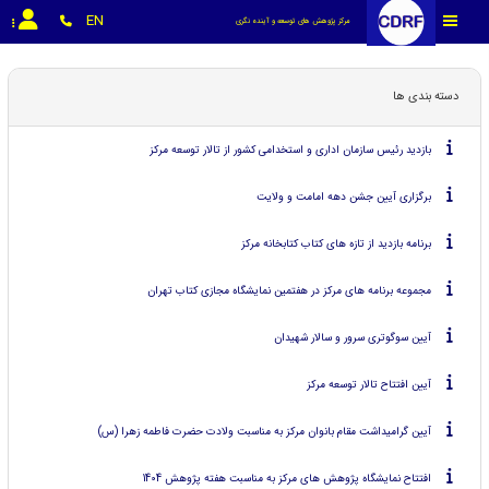
EN
مرکز پژوهش های توسعه و آینده نگری
دسته بندی ها
بازدید رئیس سازمان اداری و استخدامی کشور از تالار توسعه مرکز
برگزاری آیین جشن دهه امامت و ولایت
برنامه بازدید از تازه های کتاب کتابخانه مرکز
مجموعه برنامه های مرکز در هفتمین نمایشگاه مجازی کتاب تهران
آیین سوگوتری سرور و سالار شهیدان
آیین افتتاح تالار توسعه مرکز
آیین گرامیداشت مقام بانوان مرکز به مناسبت ولادت حضرت فاطمه زهرا (س)
افتتاح نمایشگاه پژوهش های مرکز به مناسبت هفته پژوهش 1404