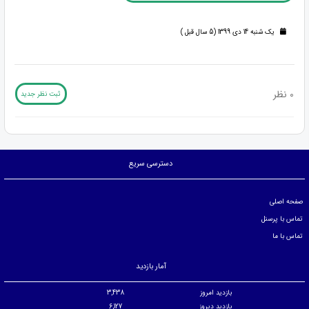
یک شنبه 14 دی 1399 (5 سال قبل )
0 نظر
ثبت نظر جدید
دسترسی سریع
صفحه اصلی
تماس با پرسنل
تماس با ما
آمار بازدید
بازدید امروز
3,438
بازدید دیروز
6,127