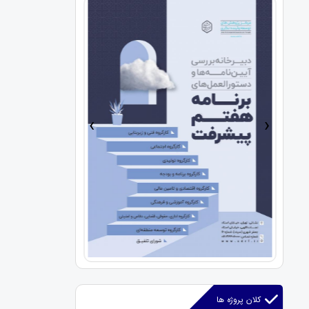
›
‹
کلان پروژه ها