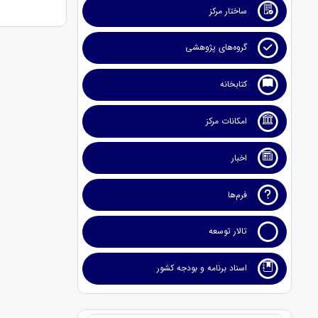
ساختار مرکز
گروه‌های پژوهشی
کتابخانه
امکانات مرکز
اخبار
فرم‌ها
تالار توسعه
اسناد برنامه و بودجه کشور