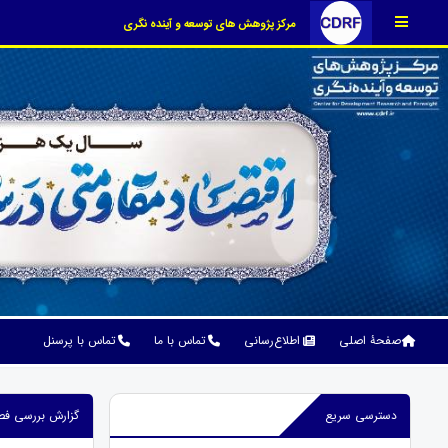
مرکز پژوهش های توسعه و آینده نگری
صفحۀ اصلی
اطلاع‌رسانی
تماس با ما
تماس با پرسنل
دسترسی سریع
گزارش بررسی فصل حمل&not;ونقل در لایح