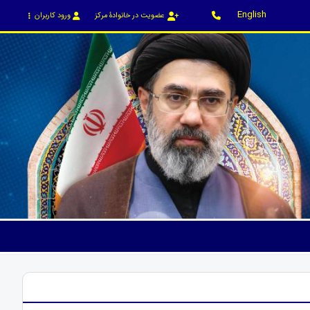
English
عضویت در خانوادۀ مرکز
ورود کاربران