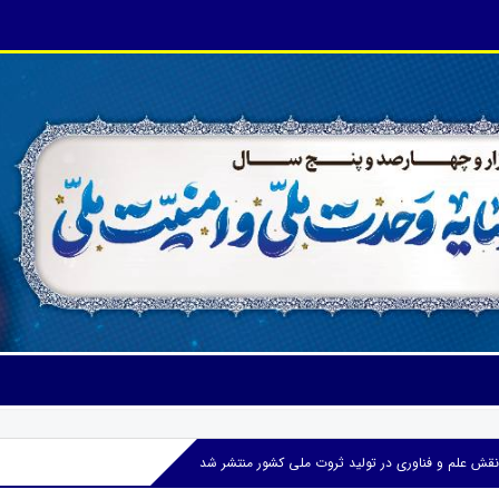
 علم و فناوری در تولید ثروت ملی کشور منتشر شد