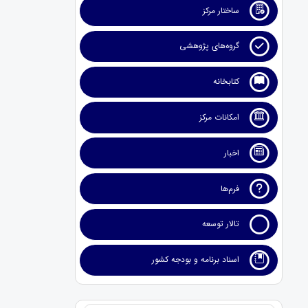
ساختار مرکز
گروه‌های پژوهشی
کتابخانه
امکانات مرکز
اخبار
فرم‌ها
تالار توسعه
اسناد برنامه و بودجه کشور