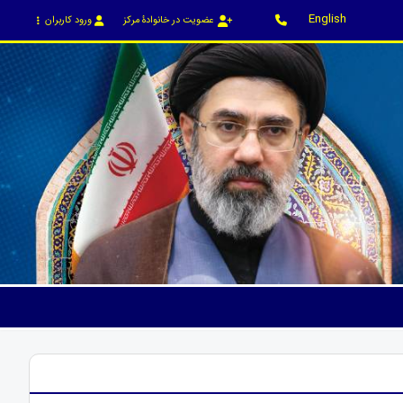
English
عضویت در خانوادۀ مرکز
ورود کاربران