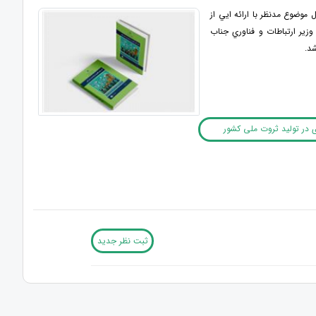
وضوع مدنظر با ارائه ايي از
وزير ارتباطات و فناوري جناب
شد.
 در تولید ثروت ملی کشور
ثبت نظر جدید