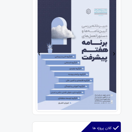
›
‹
کلان پروژه ها