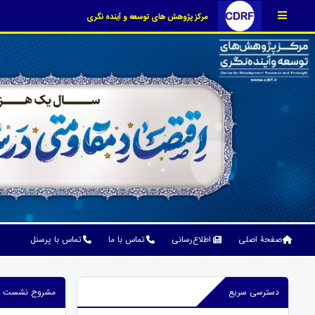
مرکز پژوهش های توسعه و آینده نگری
صفحۀ اصلی
اطلاع‌رسانی
تماس با ما
تماس با پرسنل
دسترسی سریع
مشروح نشست نقش