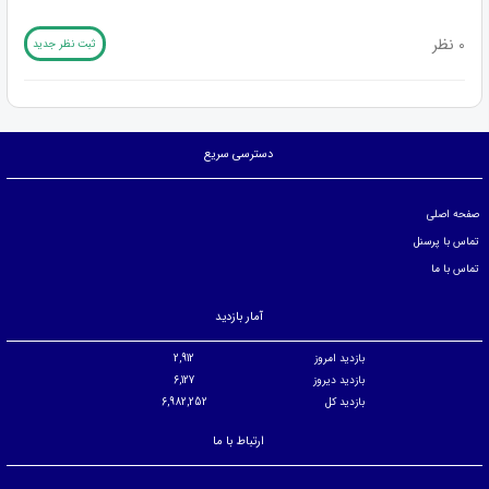
0 نظر
ثبت نظر جدید
دسترسی سریع
صفحه اصلی
تماس با پرسنل
تماس با ما
آمار بازدید
بازدید امروز
2,912
بازدید دیروز
6,127
بازدید کل
6,982,252
ارتباط با ما