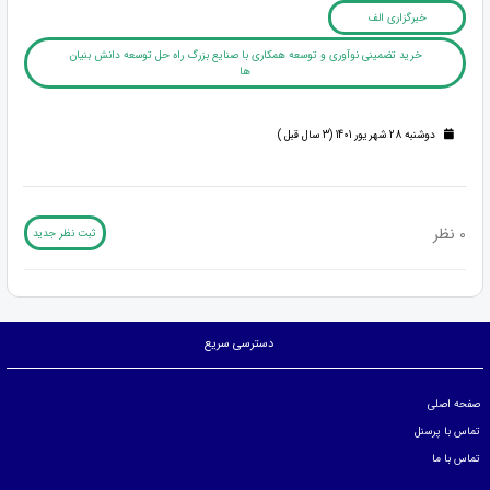
خبرگزاری الف
خرید تضمینی نوآوری و توسعه همکاری با صنایع بزرگ راه حل توسعه دانش بنیان
ها
دوشنبه 28 شهریور 1401 (3 سال قبل )
0 نظر
ثبت نظر جدید
دسترسی سریع
صفحه اصلی
تماس با پرسنل
تماس با ما