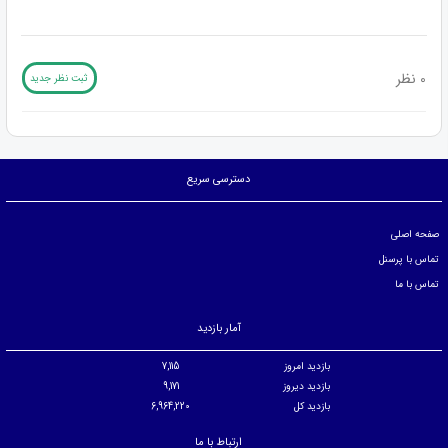
0 نظر
ثبت نظر جدید
دسترسی سریع
صفحه اصلی
تماس با پرسنل
تماس با ما
آمار بازدید
بازدید امروز
7,115
بازدید دیروز
9,171
بازدید کل
6,964,220
ارتباط با ما