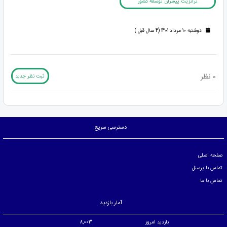
ترانزیت پیشران توسعه کشور
دوشنبه 10 مرداد 1401 (4 سال قبل )
0 نظر
ثبت نظر جدید
دسترسی سریع
صفحه اصلی
تماس با پرسنل
تماس با ما
آمار بازدید
بازدید امروز
8,003