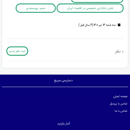
نقش بانکداری خصوصی در اقتصاد ایران
حمید پورمحمدی
سه شنبه 14 تیر 1401 (4 سال قبل )
0 نظر
ثبت نظر جدید
دسترسی سریع
صفحه اصلی
تماس با پرسنل
تماس با ما
آمار بازدید