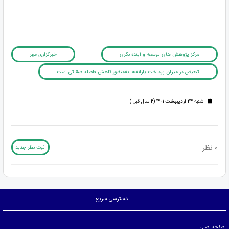
مرکز پژوهش های توسعه و آینده نگری
خبرگزاری مهر
تبعیض در میزان پرداخت یارانه‌ها به‌منظور کاهش فاصله طبقاتی است
شنبه 24 اردیبهشت 1401 (4 سال قبل )
0 نظر
ثبت نظر جدید
دسترسی سریع
صفحه اصلی