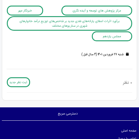
مرکز پژوهش های توسعه و آینده نگری
خبرنگار مهر
برآورد اثرات اعطای یارانه‌های نقدی جدید بر شاخص‌های توزیع درآمد خانوارهای
شهری در سناریوهای مختلف
مجلس یازدهم
شنبه 27 فروردین 1401 (4 سال قبل )
0 نظر
ثبت نظر جدید
دسترسی سریع
صفحه اصلی
تماس با پرسنل