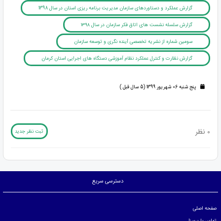
گزارش عملکرد و دستاوردهای سازمان مدیریت برنامه ریزی استان در سال 1398
گزارش سلسله نشست های اتاق فکر سازمان در سال ۱۳۹۸
سومین شماره از نشریه تخصصی آینده نگری و توسعه سازمان
گزارش نظارت و کنترل عملکرد نظام آموزشی دستگاه های اجرایی استان کرمان
پنج شنبه 06 شهریور 1399 (5 سال قبل )
0 نظر
ثبت نظر جدید
دسترسی سریع
صفحه اصلی
تماس با پرسنل