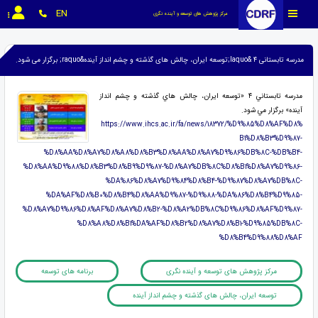
EN
مرکز پژوهش های توسعه و آینده نگری
مدرسه تابستانی ۴ &laquo;توسعه ایران، چالش های گذشته و چشم انداز آینده&raquo; برگزار می شود.
مدرسه تابستاني ۴ «توسعه ايران، چالش هاي گذشته و چشم انداز
آينده» برگزار مي شود.
https://www.ihcs.ac.ir/fa/news/18372/%D9%85%D8%AF%D8%
B1%D8%B3%D9%87-
%D8%AA%D8%A7%D8%A8%D8%B3%D8%AA%D8%A7%D9%86%DB%8C-%DB%B4-
%D8%AA%D9%88%D8%B3%D8%B9%D9%87-%D8%A7%DB%8C%D8%B1%D8%A7%D9%86-
%DA%86%D8%A7%D9%84%D8%B4-%D9%87%D8%A7%DB%8C-
%DA%AF%D8%B0%D8%B4%D8%AA%D9%87-%D9%88-%DA%86%D8%B4%D9%85-
%D8%A7%D9%86%D8%AF%D8%A7%D8%B2-%D8%A2%DB%8C%D9%86%D8%AF%D9%87-
%D8%A8%D8%B1%DA%AF%D8%B2%D8%A7%D8%B1-%D9%85%DB%8C-
%D8%B4%D9%88%D8%AF
مرکز پژوهش های توسعه و آینده نگری
برنامه های توسعه
توسعه ایران، چالش های گذشته و چشم انداز آینده