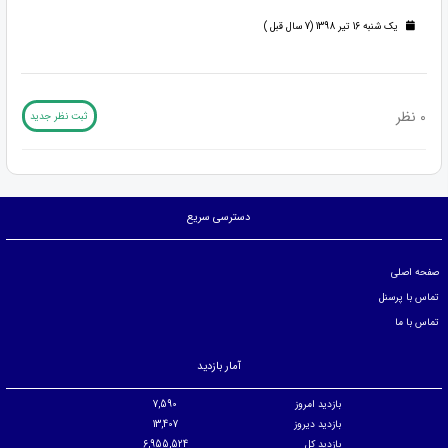
یک شنبه 16 تیر 1398 (7 سال قبل )
0 نظر
ثبت نظر جدید
دسترسی سریع
صفحه اصلی
تماس با پرسنل
تماس با ما
آمار بازدید
بازدید امروز
7,590
بازدید دیروز
13,407
بازدید کل
6,955,524