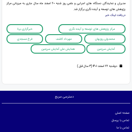
مدیران و نمایندگان دستگاه های اجرایی و علمی روز شنبه 20 اسفند ماه سال جاری به میزبانی مرکز
پژوهش های توسعه و آینده نگری برگزار شد.
دریافت لینک خبر
مرکز پژوهش های توسعه و آینده نگری
خبرگزاری برنا
محمدولی روزبهان
مهرداد کاشف
فرخ مسجدی
آمایش سرزمین
همایش ملی آمایش سرزمین
دوشنبه 22 اسفند 1401 (3 سال قبل )
دسترسی سریع
صفحه اصلی
تماس با پرسنل
تماس با ما