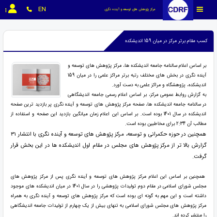
EN
مرکز پژوهش های توسعه و آینده نگری
کسب مقام برتر مرکز در میان 159 اندیشکده
بر اساس اعلام سالنامه جامعه اندیشکده ها، مرکز پژوهش های توسعه و
آینده نگری در بخش های مختلف رتبه برتر مراکز علمی را در میان 159
اندیشکده، پژوهشگاه و مراکز علمی به دست آورد.
به گزارش روابط عمومی مرکز، بر اساس اعلام رسمی جامعه اندیشگاهی
در سالنامه جامعه اندیشکده ها، صفحه مرکز پژوهش های توسعه و آینده نگری پر بازدید ترین صفحه
اندیشکده در سال 1401 بوده است. بر اساس این اعلام زمان میانگین بازدید این صفحه و استفاده از
مطالب آن 2:34 برای مخاطبین بوده است.
همچنین در حوزه حکمرانی و توسعه، مرکز پژوهش های توسعه و آینده نگری با انتشار 31
گزارش بالا تر از مرکز پژوهش های مجلس در مقام اول اندیشکده ها در این بخش قرار
گرفت.
همچنین بر اساس این اعلام مرکز پژوهش های توسعه و آینده نگری پس از مرکز پژوهش های
مجلس شورای اسلامی در مقام دوم تولیدات پژوهشی را در سال 1401 در میان اندیشکده های موجود
داشته است و این مهم به گونه ای بوده است که مرکز پژوهش های توسعه و آینده نگری به همراه
مرکز پژوهش های مجلس شورای اسلامی به تنهای بیش از یک چهارم از تولیدات جامعه اندیشگاهی
را منتشر کرده اند.