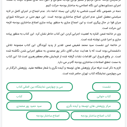
اجرای دستاوردهای این نگاه اصلاحی به ساختار بودجه حرکت کنیم.
دمنه در خصوص نگاه آسیب شناسی به ارکان این بسته ادامه داد: عدم اجماع در اجرای کامل در لایه
سیاستی معضل اصلی عدم اجرای اصلاح ساختاری بودجه است. این مهم حتی در دبیرخانه شورای
سران قوا در حال پیگری است و این اجماع سازی به منظور پیاده سازی اصلاح ساختاری بودجه لازمه
این حرکت است.
وی در خاتمه ضمن اشاره به اهمیت اجرایی کردن این کتاب خاطر نشان کرد: این کتاب به منظور پیاده
سازی و اجرا شدن نوشته شده است.
در خاتمه این نشست سید محمد شفیعی ضمن تقدیر از پدید آورندگان این کتاب مجموعه تلاش
دانشمندانی بوده است که با هدایت جناب آقای دکتر پور محمدی به منظور اجرایی شدن نگاشته شده
است. در واقع شروع این اقدامات نشات گرفته شده از فرمایش مقام معظم رهبری است لذا این کتاب
به سمت تحقق اصلاحات ساختاری بودجه گام بر می دارد.
لازم به ذکر است غرفه مرکز پژوهش های توسعه و آینده نگری با شعار مطالعه مفید، پژوهش اثرگذار در
سی چهارمین نمایشگاه کتاب تهران حاضر شده است.
نشست
سی و چهارمین نمایشگاه بین المللی کتاب
کتاب خوانی
کتاب
مرکز پژوهش های توسعه و آینده نگری
سید حمید پور محمدی
کتاب اصلاح ساختار بودجه
اصلاح ساختار بودجه