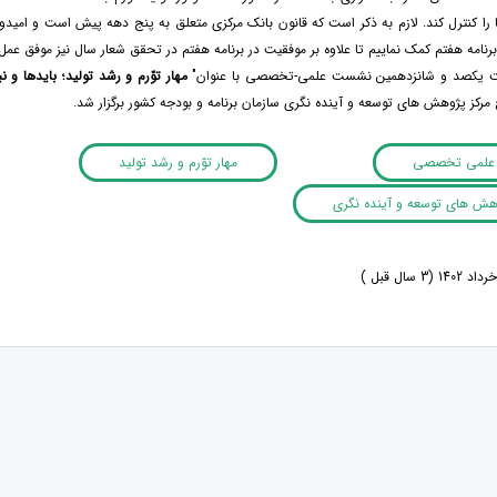
ا را کنترل کند. لازم به ذکر است که قانون بانک مرکزی متعلق به پنج دهه پیش است و امیدوا
نامه هفتم کمک نماییم تا علاوه بر موفقیت در برنامه هفتم در تحقق شعار سال نیز موفق عمل 
ست یکصد و شانزدهمین نشست علمی-تخصصی با عنوان"
مهار توّرم و رشد تولید؛ بایدها و نب
مرکز پژوهش های توسعه و آینده نگری سازمان برنامه و بودجه کشور برگزار شد.
علمی تخصصی
مهار توّرم و رشد تولید
وهش های توسعه و آینده نگری