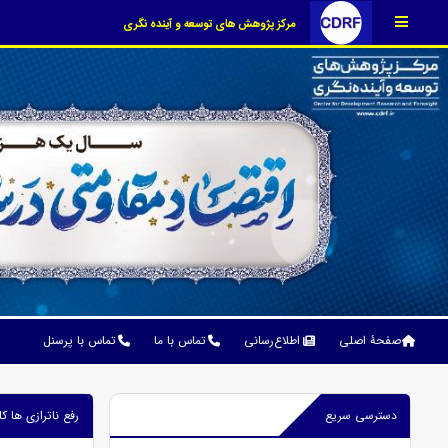
مرکز پژوهش های توسعه و آینده نگری
صفحۀ اصلی
اطلاع‌رسانی
تماس با ما
تماس با پرسنل
دسترسی سریع
رفع ناترازی ها کل