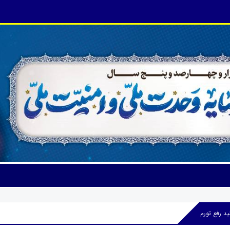
ید رفع تورم