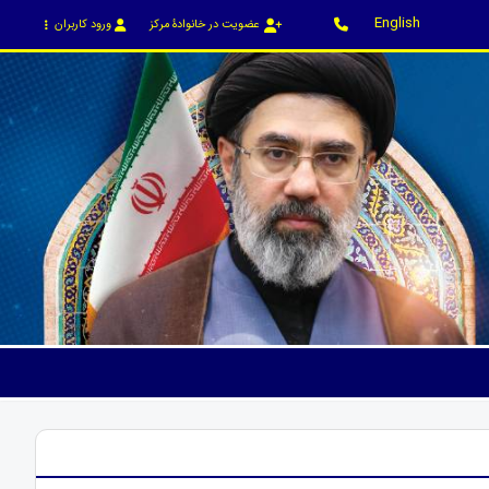
English
عضویت در خانوادۀ مرکز
ورود کاربران