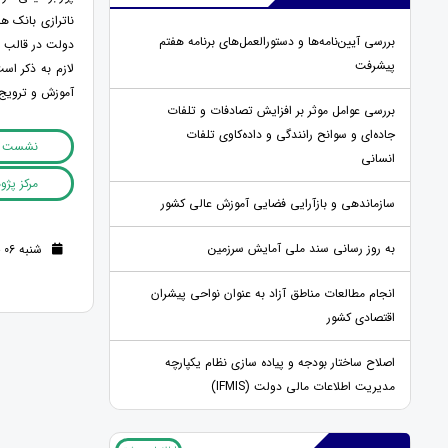
ناترازی بانک ه
بررسی آیین‌نامه‌ها و دستورالعمل‌های برنامه هفتم
دولت در قالب بر
پیشرفت
لازم به ذکر ا
آموزش و ترویج 
بررسی عوامل موثر بر افزایش تصادفات و تلفات
جاده‌ای و سوانح رانندگی و داده‌کاوی تلفات
نشست 
انسانی
مرکز پژ
سازماندهی و بازآرایی فضایی آموزش عالی کشور
به روز رسانی سند ملی آمایش سرزمین
شنبه 06 خرداد 1402 (3 سال قبل )
انجام مطالعات مناطق آزاد به عنوان نواحی پیشران
اقتصادی کشور
اصلاح ساختار بودجه و پیاده سازی نظام یکپارچه
مدیریت اطلاعات مالی دولت (IFMIS)