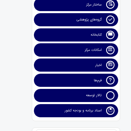
ساختار مرکز
گروه‌های پژوهشی
کتابخانه
امکانات مرکز
اخبار
فرم‌ها
تالار توسعه
اسناد برنامه و بودجه کشور