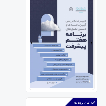
›
‹
کلان پروژه ها