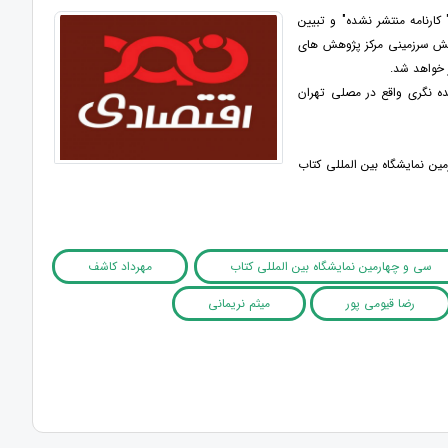
ارنامه منتشر نشده" و تبیین
ایش سرزمینی مرکز پژوهش های
ه و آینده نگری واقع در مصلی تهران
ین نمایشگاه بین المللی کتاب
سی و چهارمین نمایشگاه بین المللی کتاب
مهرداد کاشف
رضا قیومی ‏پور
میثم نریمانی