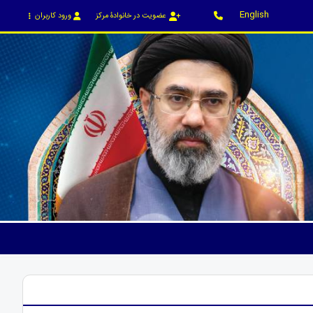
English
عضویت در خانوادۀ مرکز
ورود کاربران