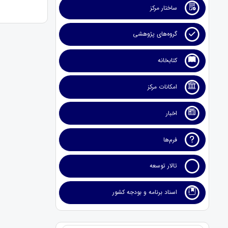
ساختار مرکز
گروه‌های پژوهشی
کتابخانه
امکانات مرکز
اخبار
فرم‌ها
تالار توسعه
اسناد برنامه و بودجه کشور