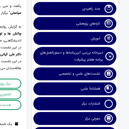
یکصد و سی و
سند راهبردی
سیاستی
" برگزار
تازه‌های پژوهشی
به گزارش رواب
چالش ­ها و تو
آموزش
اندیشگاهـی، صاح
در این نشست
دبیرخانه بررسی آیین‌نامه‌ها و دستورالعمل‌های
دکتر علی کیانی 
برنامه هفتم پیشرفت
در این نشست به 
علاقه‌مندان می‌
نشست‌های علمی و تخصصی
مرکز پژ
فصلنامۀ علمی
کشاورزی
انتشارات مرکز
هدمندسا
معرفی مرکز
یک شنبه 15 مرداد 1402 (2 سال قب