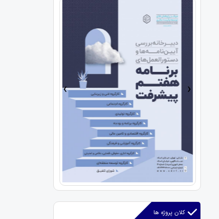
›
‹
کلان پروژه ها