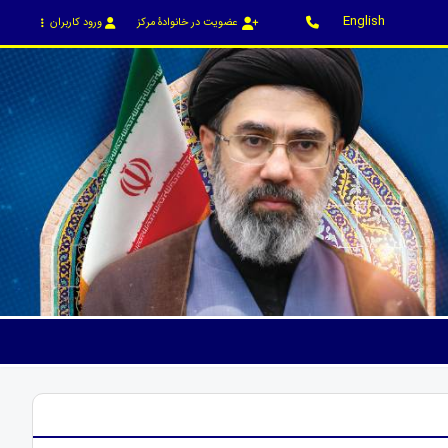
English
عضویت در خانوادۀ مرکز
ورود کاربران