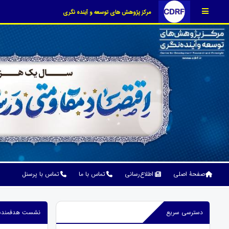
مرکز پژوهش های توسعه و آینده نگری
صفحۀ اصلی
اطلاع‌رسانی
تماس با ما
تماس با پرسنل
دسترسی سریع
نشست هدفمندساز