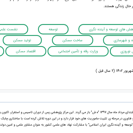
ر حال زندگی هستند.
وهش های توسعه و آینده نگری
توسعه
نشست علم
اه و شهرسازی
ساخت مسکن
تولید مسکن
 نوروزی
وزارت رفاه و تأمین اجتماعی
اقتصاد مسکن
تاریخ تاسیس مرکز پژوهش های توسعه و آینده نگری به ابتدای مرداد ماه سال 1397 "ه ش" باز می گردد. این مرکز پژوهشی پس از دوران تاسیس و استقرار، اکنون 
فناوری در مرحله ی تثبیت ماموریت های خود قرار دارد و در این دوره تلاش کرده است با ساختاری چابک 
"توسعه و آینده نگری ایران اسلامی" با مشارکت نهاد های علمی کشور به عنوان مشاور علمی و امین دول