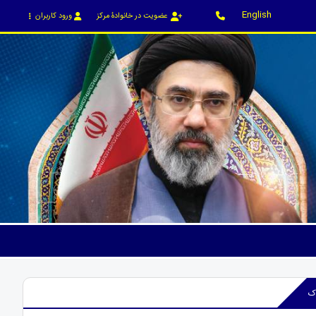
English
عضویت در خانوادۀ مرکز
ورود کاربران