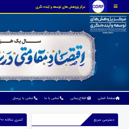
مرکز پژوهش های توسعه و آینده نگری
صفحۀ اصلی
اطلاع‌رسانی
تماس با ما
تماس با پرسنل
دسترسی سریع
کسری سالانه ۶۰۰ هزار واحدی ساخت مسکن در دولت قبل/ شناسایی ۷۰۰ هزار خانه لوکس در سامانه ملی املاک