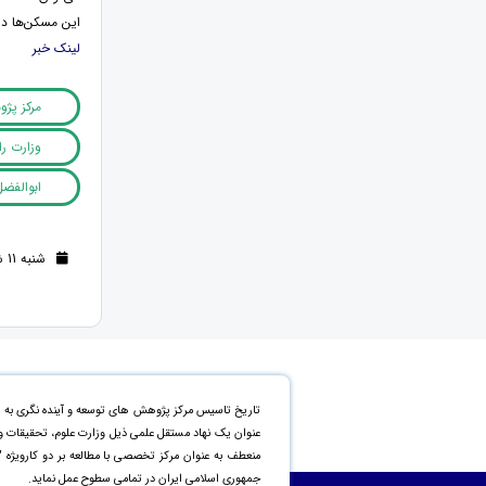
این مسکن‌ها د
لینک خبر
مرکز پژ
وزارت ر
ابوالفضل
شنبه 11 شهریور 1402 (2 سال قبل )
عنوان یک نهاد مستقل علمی ذیل وزارت علوم، تحقیقات و 
منعطف به عنوان مرکز تخصصی با مطالعه بر دو کارویژه 
جمهوری اسلامی ایران در تمامی سطوح عمل نماید.