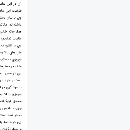
آن در این ساما
ظرفیت این ساما
هزار خانه خالی
مالیات نداریم؛ و
متراژهای بالا و
نوروزی به قانون
ملک در بسترهای 
وی در همین زمی
است و خواب را ب
با سوداگری در ا
جریمه تاکنون ب
صادر شده است.
می‌توان گفت مس