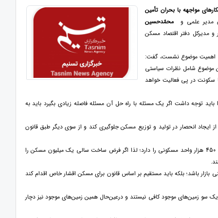
کارهای مواجهه با بحران تأمین
ان مدیر علمی و
محمّدحسین
 و مدیرکل دفتر اقتصاد مسکن
یان اهمیت موضوع نشست، گفت:
ین موضوع شامل نظرات سیاستی
 سکونت در پی فعالیت خواهد
 باید توجه داشت اگر یک مسئله با راه حل آن مسئله فاصله زیادی بگیرد باید به
ایجاد انحصار در تولید و توزیع مسکن جلوگیری کند و از سوی دیگر طبق قانون
اکبری در همین ارتباط ادامه داد: کشور هم اکنون بر اساس صدور پروانه‌های ساخت، توانایی ساخت 400 الی 450 هزار واحد مسکونی را دارد؛ لذا اگر فرض ساخت سالی یک میلیون مسکن را
د.
بازار باشد؛ بلکه باید مستقیم بر اساس قانون برای مسکن اقشار خاص اقدام کند
 یک سو زمین‌های موجود کافی نیستند و درعین‌حال همین زمین‌های موجود نیز دچار