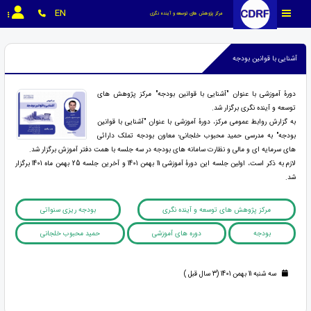
EN
مرکز پژوهش های توسعه و آینده نگری
آشنایی با قوانین بودجه
دورۀ آموزشی با عنوان "آشنایی با قوانین بودجه" مرکز پژوهش های
توسعه و آینده نگری برگزار شد.
به گزارش روابط عمومی مرکز، دورۀ آموزشی با عنوان "آشنایی با قوانین
بودجه" به مدرسی حمید محبوب خلجانی؛ معاون بودجه تملک دارائی
های سرمایه ای و مالی و نظارت سامانه های بودجه در سه جلسه با همت دفتر آموزش برگزار شد.
لازم به ذکر است، اولین جلسه این دورۀ آموزشی 11 بهمن 1401 و آخرین جلسه 25 بهمن ماه 1401 برگزار
شد.
مرکز پژوهش های توسعه و آینده نگری
بودجه ریزی سنواتی
بودجه
دوره های آموزشی
حمید محبوب خلجانی
سه شنبه 11 بهمن 1401 (3 سال قبل )