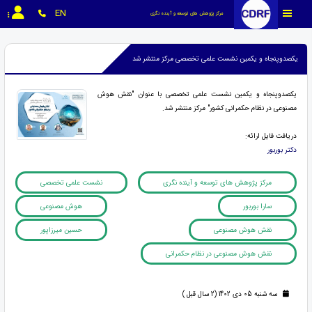
EN
مرکز پژوهش های توسعه و آینده نگری
یکصدوپنجاه و یکمین نشست علمی تخصصی مرکز منتشر شد
یکصدوپنجاه و یکمین نشست علمی تخصصی با عنوان "نقش هوش
مصنوعی در نظام حکمرانی کشور" مرکز منتشر شد.
دریافت فایل ارائه:
دکتر بوربور
مرکز پژوهش های توسعه و آینده نگری
نشست علمی تخصصی
سارا بوربور
هوش مصنوعی
نقش هوش مصنوعی
حسین میرزاپور
نقش هوش مصنوعی در نظام حکمرانی
سه شنبه 05 دی 1402 (2 سال قبل )