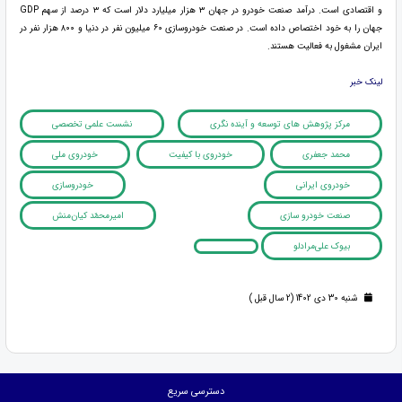
و اقتصادی است. درآمد صنعت خودرو در جهان ۳ هزار میلیارد دلار است که ۳ درصد از سهم GDP
جهان را به خود اختصاص داده است. در صنعت خودروسازی ۶۰ میلیون نفر در دنیا و ۸۰۰ هزار نفر در
ایران مشغول به فعالیت هستند.
لینک خبر
مرکز پژوهش های توسعه و آینده نگری
نشست علمی تخصصی
محمد جعفری
خودروی با کیفیت
خودروی ملی
خودروی ایرانی
خودروسازی
صنعت خودرو سازی
امیرمحمّد کیان‌منش
بیوک علی‌مرادلو
شنبه 30 دی 1402 (2 سال قبل )
دسترسی سریع