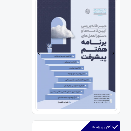
›
‹
کلان پروژه ها