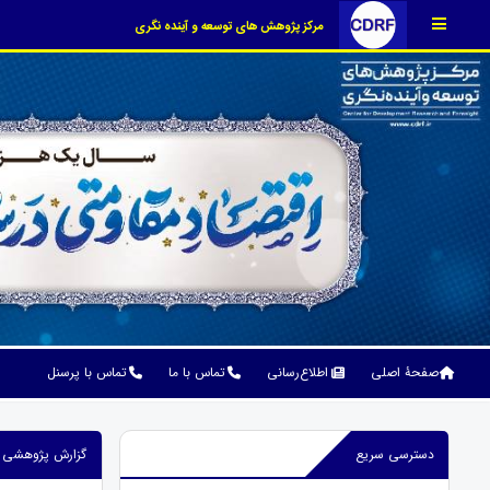
مرکز پژوهش های توسعه و آینده نگری
صفحۀ اصلی
اطلاع‌رسانی
تماس با ما
تماس با پرسنل
دسترسی سریع
گزارش پژوهشی تحلیلی بر ا