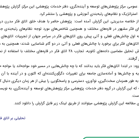
 عمومی مرکز پژوهش‌های توسعه و آینده‌نگری، دفتر خدمات پژوهشی این مرکز، گزارش پژوهشی
استراتژیک و نظام‌های رتبه‌بندی آموزشی و پژوهشی را منتشر کرد.
ز خلاصه مدیریتی این گزارش آمده است: پژوهش حاضر با هدف خلق اتاق فکر مدرن در 
ای فکر مشهور در قاره‌های مختلف و همچنین شاخص‌های مورد توجه نظام‌های رتبه‌بندی ج
ه اول چالش‌های فعلی و آتی پیش روی اتاق‌های فکر در سراسر جهان از تجربیات اتاق‌های فک
تاق‌های فکر برای برخورد با چالش‌های فعلی و آتی در دو گام شناسایی شدند؛ همچنین به م
فکر جهان با روش تحلیل مضامین داده‌های ثانویه، تجارب 28 اتاق فکر در قاره‌ها
گرفتند.
زود: در ابتدا اتاق‌های فکر باید بدانند که با چه چالش‌هایی در مسیر خود مواجه‌اند یا مواجه خو
ه و چالش‌ها و آماده‌سازی جامعه برای تغییرات دگرگون‌کننده‌ای که اکنون و در آینده با آ
د به طور همزمان سخت‌گیری، نوآوری، دسترسی و پاسخگویی را بیش از هر زمان دیگری دنبال ک
ست.
ی مطالعه این گزارش پژوهشی میتوانند از طریق لینک زیر فایل گزارش را دانلود کنند.
تحلیلی بر اتاق 