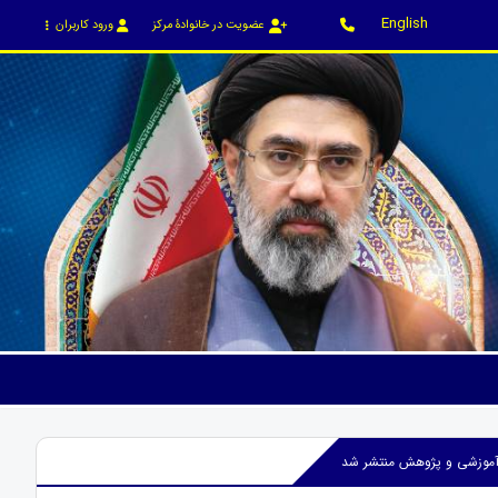
English
عضویت در خانوادۀ مرکز
ورود کاربران