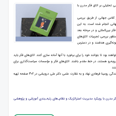
 تحلیلی بر اتاق فکر مدرن با
کلاس جهانی از طریق بررسی
هانی انجام شده است. به این
ر بین‌المللی و در مرحله بعد
نظور بررسی تجربیات اتاق‌های
ی مختلف با استفاده از نمونه‌گیری هدفمند و در دسترس
اهند بود تا بتوانند خود را برای برخورد با آنها آماده سازی کنند. اتاق‌های فکر باید
ن روبه‌رو هستند، در خط مقدم باشند. اتاق‌های فکر و مؤسسات سیاست‌گذاری برای
نند
شایان ذکر است که این گزارش در گروه دفتر خدمات پژوهشی مرکز پژوهش‌های توسعه و آینده‌نگری، به نویسندگی رومینا فرهادی نهاد و به نظارت علمی دکتر علی درویشی در 302 صفحه تهیه
فکر مدرن با رویکرد مدیریت استراتژیک و نظام_های رتبه_بندی آموزشی و پژوهشی