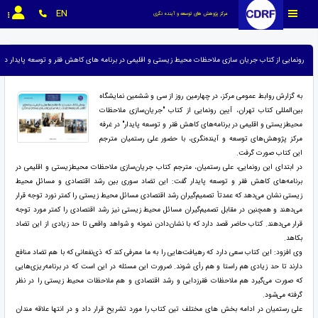
EN
مرکز پژوهش های توسعه و آینده نگری
رونمایی از کتاب جریان سازی ملاحظات محیط زیستی و اقلیمی در برنامه های کاهش فقر و توسعه پایدار در
به گزارش روابط عمومی مرکز، در چهارمین روز از سی و ششمین نمایشگاه
بین‌المللی کتاب تهران، آیین رونمایی از کتاب "جریان‌سازی ملاحظات
محیط‌زیستی و اقلیمی در برنامه‌های کاهش فقر و توسعه پایدار" در غرفه
مرکز پژوهش‌های توسعه و آینده‌نگری، با حضور علی رستمیان مترجم
این کتاب صورت گرفت.
در ابتدای این رونمایی، علی رستمیان، مترجم کتاب جریان‌سازی ملاحظات محیط‌زیستی و اقلیمی در
برنامه‌های کاهش فقر و توسعه پایدار گفت: این تضاد سوری بین رشد اقتصادی و مسائل محیط
زیستی نشان می‌دهد که عمدتاً تصمیم‌گیران رشد اقتصادی مسائل محیط زیستی را کمتر نورد توجه قرار
می‌دهند و همچنین در مقابل تصمیم‌گیران مسائل محیط زیستی نیز رشد اقتصادی را کمتر مورد توجه
قرار می‌دهند. کتاب حاضر قصد دارد که با نشان‌دادن نمونه و شواهد واقعی تا حد زیادی از این تضاد
بکاهد.
وی افزود: این کتاب سعی دارد که رهیافت‌هایی را به ما معرفی کند که ذی‌نفعانی که با هم تضاد منافع
دارند تا حد زیادی هم راستا و هم رأی شوند. ضرورت این مسئله در این است که در برنامه‌ریزی‌هایی
که صورت می‌گیرد هم ملاحظات فقرزدایی و رشد اقتصادی و هم ملاحظات محیط زیستی را در نظر
گرفته می‌شود.
علی رستمیان در ادامه بخش های مختلف تین کتاب را مورد تشریح قرار داد و در انتها علاقه مندان