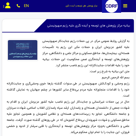
EN
مرکز پژوهش های توسعه و آینده نگری
بیانیه مرکز پژوهش های توسعه و آینده نگری علیه رژیم صهیونیستی
به گزارش روابط عمومی مرکز، در پی حملات رژیم جنایت‌کار صهیونیستی
علیه کشور عزیزمان ایران و حملات مکرر این رژیم به تأسیسات
هسته‌ای، بیمارستان‌ها، مناطق مسکونی و مراکز علمی و دانشگاهی، مرکز
پژوهش‌های توسعه و آینده‌نگری ضمن محکومیت این حملات، بیانیه
خود را علیه اقدامات جنایت‌کارانه این رژیم غاصب منتشر کرد.
متن این بیانیه به شرح زیر است:
بسم الله الرحمن الرحیم
رژیم وحشی و کودک‌کش صهیونیستی در طی سنوات گذشته بارها خوی وحشی‌گری و جنایت‌کارانه
خود را با اقدامات متجاوزانه علیه مردم بی‌دفاع سایر کشورها در چشم جهانیان به نمایش گذاشته
است.
حال در پی حملات غیرانسانی و جنایت‌کار این رژیم غاصب علیه کشور عزیزمان ایران و اقدام به
شهادت جمعی از دانشمندان هسته‌ای و پاسداران ارشد سپاه پاسداران انقلاب اسلامی، شهادت سربازان
و جامعه دانشگاهی، تجاوز به زیرساخت‌های هسته‌ای و نظامی کشورمان و همچنین تجاوز علیه
مناطق مسکونی و شهادت شهروندان بی‌دفاع کشورمان که در طی روزهای گذشته صورت گرفت، جامعه
علمی و دانشگاهی به‌ویژه مرکز پژوهش‌های توسعه و آینده‌نگری با قلبی سرشار از اندوه و خشمی
فروزان، این جنایت را با تمام توان محکوم می‌کند.