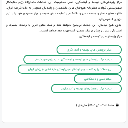
مرکز پژوهش‌های توسعه و آینده‌نگری، ضمن محکومیت این اقدامات متجاوزانه رژیم جنایت‌کار
صهیونیستی، شهادت مظلومانه هم‌وطنان عزیز، دانشمندان و پاسداران متعهد را به ملت شریف ایران،
خانواده‌های داغدار و جامعه علمی و دانشگاهی تسلیت عرض نموده و ابراز همدردی خود را با این
عزیزان اعلام می‌دارد.
بدون هیچ تردیدی، این جنایت بی‌پاسخ نخواهد ماند و ملت مقاوم ایران با وحدت، بصیرت و
ایستادگی، بیش از پیش در برابر دشمنان قسم‌خورده خود خواهد ایستاد.
مرکز پژوهش‌های توسعه و آینده‌نگری
مرکز پژوهش های توسعه و آینده نگری
بیانیه مرکز پژوهش های توسعه و آینده نگری علیه رژیم صهیونیستی
پی حملات رژیم غاصب و جنایت‌کار صهیونیستی علیه کشور عزیزمان ایران
مراکز علمی و دانشگاهی
بیانیه مرکز پژوهش‌های توسعه و آینده‌نگری
سه شنبه 03 تیر 1404 (1 سال قبل )