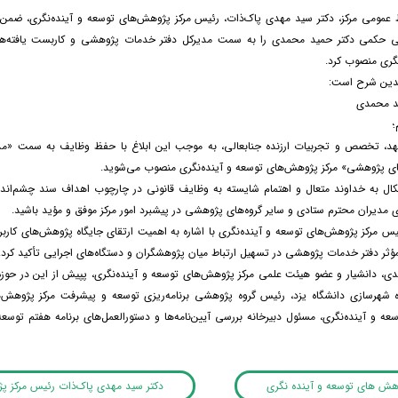
 عمومی مرکز، دکتر سید مهدی پاک‌ذات، رئیس مرکز پژوهش‌های توسعه و آینده‌نگری، ضمن ت
طی حکمی دکتر حمید محمدی را به سمت مدیرکل دفتر خدمات پژوهشی و کاربست یافته‌ه
نگری منصوب کرد.
دین شرح است:
د محمدی
؛
عهد، تخصص و تجربیات ارزنده جنابعالی، به موجب این ابلاغ با حفظ وظایف به سمت «م
ای پژوهشی» مرکز پژوهش‌های توسعه و آینده‌نگری منصوب می‌شوید.
کال به خداوند متعال و اهتمام شایسته به وظایف قانونی در چارچوب اهداف سند چشم‌اندا
ی مدیران محترم ستادی و سایر گروه‌های پژوهشی در پیشبرد امور مرکز موفق و مؤید باشید.
یس مرکز پژوهش‌های توسعه و آینده‌نگری با اشاره به اهمیت ارتقای جایگاه پژوهش‌های کاربرد
ؤثر دفتر خدمات پژوهشی در تسهیل ارتباط میان پژوهشگران و دستگاه‌های اجرایی تأکید کرد.
ی، دانشیار و عضو هیئت علمی مرکز پژوهش‌های توسعه و آینده‌نگری، پپیش از این در حوز
 شهرسازی دانشگاه یزد، رئیس گروه پژوهشی برنامه‌ریزی توسعه و پیشرفت مرکز پژوهش‌ها
عه و آینده‌نگری، مسئول دبیرخانه بررسی آیین‌نامه‌ها و دستورالعمل‌های برنامه هفت
وهش های توسعه و آینده نگری
دکتر سید مهدی پاک‌ذات رئیس مرکز پژ