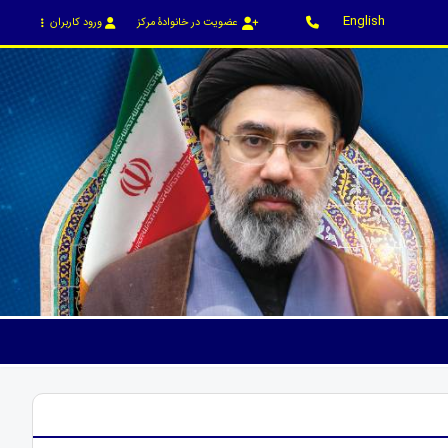
English
عضویت در خانوادۀ مرکز
ورود کاربران