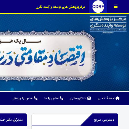
مرکز پژوهش های توسعه و آینده نگری
صفحۀ اصلی
اطلاع‌رسانی
تماس با ما
تماس با پرسنل
دسترسی سریع
مدیرکل دفتر خد