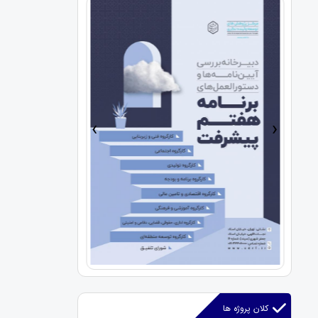
›
‹
کلان پروژه ها