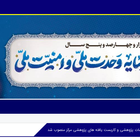
مات پژوهشی و کاربست یافته های پژوهشی مرکز منصوب شد