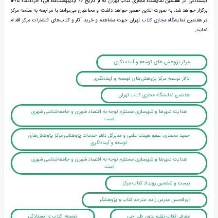
ایستادگی" در هفتمین نمایشگاه مجازی کتاب تهران که از تاریخ ۲۶ اردیبهشت‌ماه الی ۱ خردادماه ۱۴۰۵
برگزار خواهد شد، به صورت آنلاین حضور خواهد داشت و مخاطبان می‌توانند با مراجعه به
صفحه مرکز
در هفتمین نمایشگاه مجازی کتاب تهران
جهت مشاهده و خرید آثار و کتاب‌های انتشارات مرکز اقدام
نمایند.
مرکز پژوهش های توسعه و آینده نگری
تالار توسعه مرکز پژوهش‌های توسعه و آینده‌نگری
هفتمین نمایشگاه مجازی کتاب تهران
هدایت شهرها و شهرسازی مستلزم توجه به اقتصاد شهری و جامعه‌شناسی شهری
است
حمید محمدی، عضو هیئت علمی و مدیرکل دفتر خدمات پژوهشی مرکز پژوهش‌های
توسعه و آینده‌نگری
هدایت شهرها و شهرسازی مستلزم توجه به اقتصاد شهری و جامعه‌شناسی شهری
است
بیست و ششمین رویداد کتاب مرکز
ابوالحسن مدرس زاده، مترجم کتاب و پژوهشگر
معرفی کتاب نظـم بدون طـراحی
توسعه، کتاب و ایستادگی