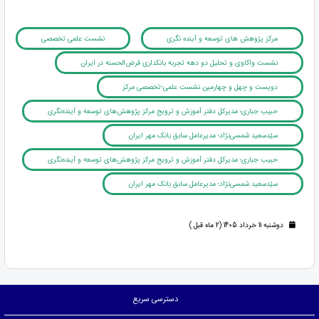
مرکز پژوهش های توسعه و آینده نگری
نشست علمی تخصصی
نشست واکاوی و تحلیل دو دهه تجربه بانکداری قرض‌الحسنه در ایران
دویست و چهل و چهارمین نشست علمی-تخصصی مرکز
حبیب جباری؛ مدیرکل دفتر آموزش و ترویج مرکز پژوهش‌های توسعه و آینده‌نگری
سیّدسعید شمسی‌نژاد؛ مدیرعامل سابق بانک مهر ایران
حبیب جباری؛ مدیرکل دفتر آموزش و ترویج مرکز پژوهش‌های توسعه و آینده‌نگری
سیّدسعید شمسی‌نژاد؛ مدیرعامل سابق بانک مهر ایران
دوشنبه 11 خرداد 1405 (2 ماه قبل )
دسترسی سریع