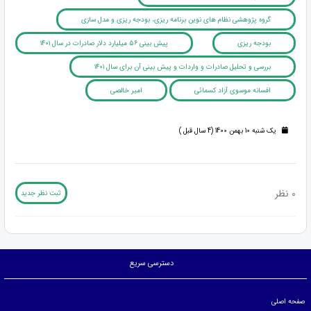
گروه پژوهشی نظام های نوین برنامه ریزی، بودجه ریزی و مدل سازی
بودجه ریزی
پیش بینی ۵۶ میلیارد دلار صادرات در سال ۱۴۰۱
بررسی و تحلیل صادرات و واردات و پیش بینی آن برای سال ۱۴۰۱
افسانه موسوی آزاد کسمائی
امیر خالصی
یک شنبه 10 بهمن 1400 (4 سال قبل )
0 نظر
ثبت نظر جدید
دسترسی سریع
صفحه اصلی