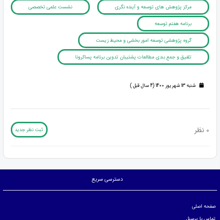
مرکز پژوهش های توسعه و آینده نگری
نشست علمی تخصصی
برنامه هفتم توسعه
گروه پژوهشی توسعه امور بخشی و محیط زیست
تلفیق و جمع بندی مطالعات پشتیبان تدوین برنامه پساکرونا
شنبه 13 شهریور 1400 (4 سال قبل )
0 نظر
ثبت نظر جدید
دسترسی سریع
صفحه اصلی
تماس با پرسنل