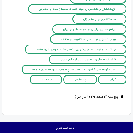
پژوهشگران و دانشجویان حوزه اقتصاد، محیط زیست و حکمرانی
سیاستگذاران و برنامه ریزان
پیشنهادهایی برای بهبود قواعد مالی در ایران
بررسی تطبیقی قواعد مالی در کشورهای مختلف
چالش ها و فرصت های پیش روی اتصال منابع طبیعی به بودجه ها
نقش قواعد مالی در مدیریت پایدار منابع طبیعی
تجربه قواعد مالی کشورها در اتصال منابع طبیعی به بودجه های سالیانه
کارایی
پاسخگویی
بودجه سا
پنج شنبه 24 اسفند 1402 (2 سال قبل )
دسترسی سریع