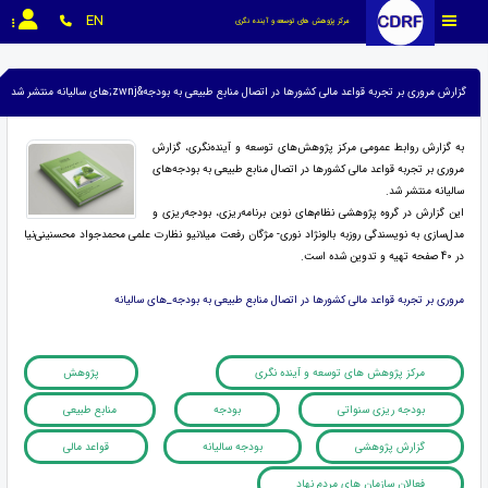
EN
مرکز پژوهش های توسعه و آینده نگری
گزارش مروری بر تجربه قواعد مالی کشورها در اتصال منابع طبیعی به بودجه&zwnj;های سالیانه منتشر شد
به گزارش روابط عمومی مرکز پژوهش‌های توسعه و آینده‌نگری، گزارش
مروری بر تجربه قواعد مالی کشورها در اتصال منابع طبیعی به بودجه‌های
سالیانه منتشر شد.
این گزارش در گروه پژوهشی نظام‌های نوین برنامه‌ریزی، بودجه‌ریزی و
مدل‌سازی به نويسندگی روزبه بالونژاد نوری- مژگان رفعت میلانیو نظارت علمی محمدجواد محسنینی‌نیا
در 40 صفحه تهیه و تدوین شده است.
مروری بر تجربه قواعد مالی کشورها در اتصال منابع طبیعی به بودجه_های سالیانه
مرکز پژوهش های توسعه و آینده نگری
پژوهش
بودجه ریزی سنواتی
بودجه
منابع طبیعی
گزارش پژوهشی
بودجه سالیانه
قواعد مالی
فعالان سازمان های مردم نهاد