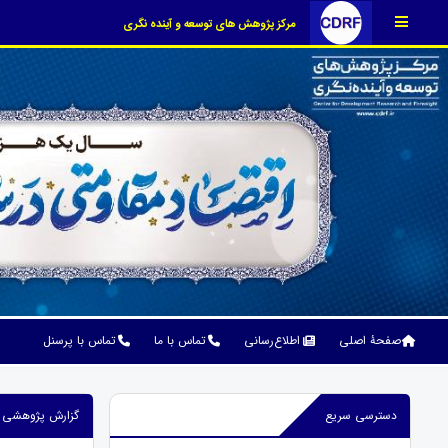
مرکز پژوهش های توسعه و آینده نگری
صفحۀ اصلی
اطلاع‌رسانی
تماس با ما
تماس با پرسنل
دسترسی سریع
گزارش پژوهشی راهنمای آمارهای م