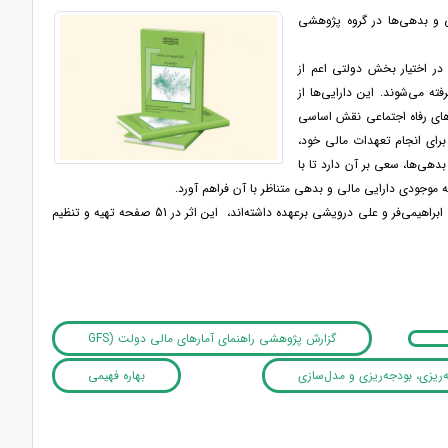
مای آمارهای مالی دولت (GFS, 2014) دارایی‌های مالی و بدهی‌ها در گروه پژوهشی
در اختیار بخش دولتی اعم از
 می‌شوند. این دارایی‌ها از
های رفاه اجتماعی نقش اساسی
برای انجام تعهدات مالی خود،
بدهی‌ها، سعی بر آن دارد تا با
 موجودی دارایی مالی و بدهی متناظر با آن فراهم آورد.
شایان ذکر است که ترجمه گزارش پژوهشی حاضر توسط بهاره فهیمی انجام شده و نظارت علمی اثر را یدالله ابراهیمی‌فر و علی درویشی برعهده داشته‌اند، این اثر در 51 صفحه تهیه و تنظیم
گزارش پژوهشی راهنمای آمارهای مالی دولت (GFS
‌ریزی، بودجه‌ریزی و مدل‌سازی
بهاره فهیمی