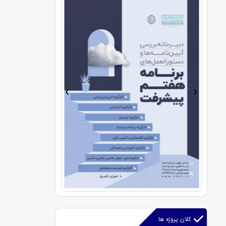
›
‹
کلان پروژه ها