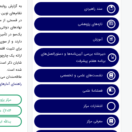
سند راهبردی
نظام‌های نوین ب
در قسمتی از م
تازه‌های پژوهشی
نهادهای دولتی 
یک‌سو در تأمین
آموزش
دارند و از سوی
برای تثبیت اقتص
دبیرخانه بررسی آیین‌نامه‌ها و دستورالعمل‌های
ارائه یک چارچو
برنامه هفتم پیشرفت
شده است.
نشست‌های علمی و تخصصی
علاقه‌مندان می‌
راهنمای آمارها
فصلنامۀ علمی
مرکز پژ
انتشارات مرکز
2014): دارایی‌های مالی و بدهی‌ها
معرفی مرکز
یدالله اب