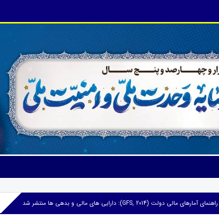
الی دولت (GFS, 2014): دارایی های مالی و بدهی ها منتشر شد