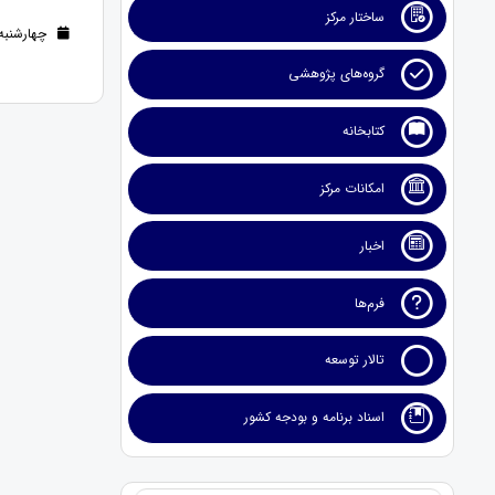
ساختار مرکز
چهارشنبه 10 اردیبهشت 1404 (1 سال ق
گروه‌های پژوهشی
کتابخانه
امکانات مرکز
اخبار
فرم‌ها
تالار توسعه
اسناد برنامه و بودجه کشور