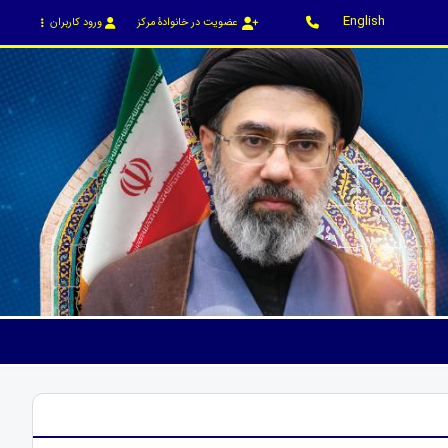
English
عضویت در خانوادۀ مرکز
ورود کاربران