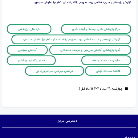
گزارش پژوهشی آسیب شناسی روند مفهومی (اندیشه ای- نظری) آمایش سرزمین
مرکز پژوهش های توسعه و آینده نگری
تازه های پژوهشی
گزارش پژوهشی آسیب شناسی روند مفهومی (اندیشه ای- نظری) آمایش سرزمین
گروه پژوهشی آمایش سرزمین و توسعه منطقه‌ای
آمایش سرزمین
سازمان برنامه و بودجه
نظام برنامه‌ریزی کشور
فاطمه سادات کهکی
مرتضی مهرعلی تبار فیروزجائی
چهارشنبه 29 مرداد 1404 (11 ماه قبل )
دسترسی سریع
صفحه اصلی