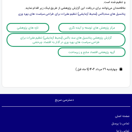
و تنظیم شده است.
علاقه‌مندان می‌توانند برای دریافت این گزارش پژوهشی از طریق لینک زیر اقدام نمایند.
پتانسیل های سندباکس (محیط آزمایشی) تنظیم مقررات برای طراحی سیاست های بهره وری
مرکز پژوهش های توسعه و آینده نگری
تازه های پژوهشی
گزارش پژوهشی پتانسیل های سند باکس (محیط آزمایشی) تنظیم مقررات برای
طراحی سیاست های بهره وری در گذار به اقتصاد چرخشی
گروه پژوهشی اقتصاد منابع و زیرساخت
چهارشنبه 29 مرداد 1404 (11 ماه قبل )
دسترسی سریع
صفحه اصلی
تماس با پرسنل
تماس با ما